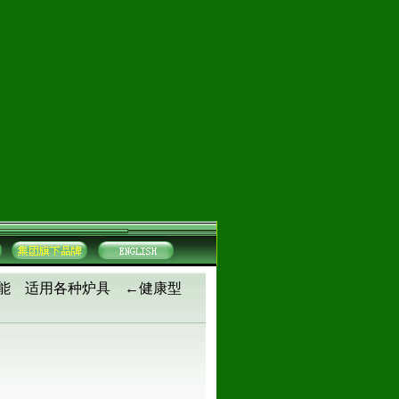
功能 适用各种炉具 ←健康型