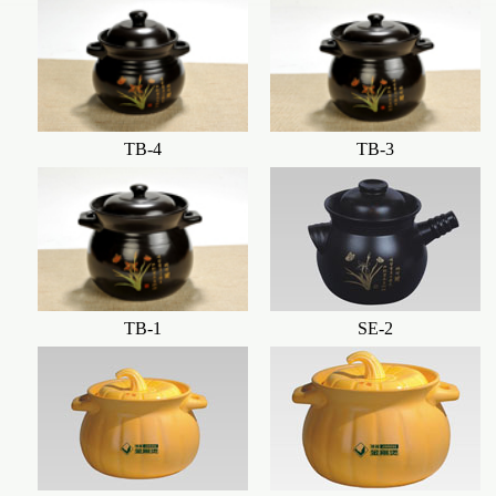
TB-4
TB-3
TB-1
SE-2