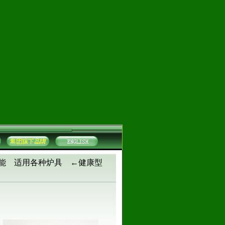
功能 适用各种炉具 ←健康型