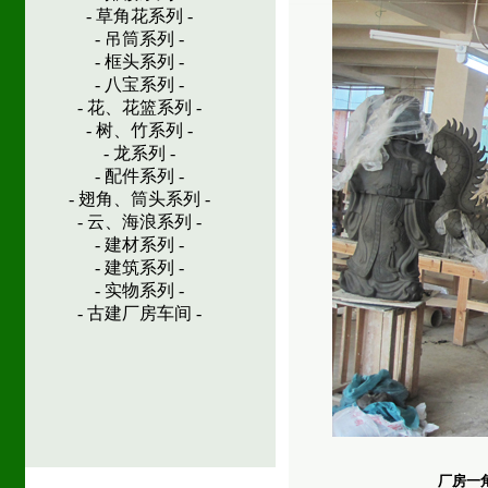
- 草角花系列 -
- 吊筒系列 -
- 框头系列 -
- 八宝系列 -
- 花、花篮系列 -
- 树、竹系列 -
- 龙系列 -
- 配件系列 -
- 翅角、筒头系列 -
- 云、海浪系列 -
- 建材系列 -
- 建筑系列 -
- 实物系列 -
- 古建厂房车间 -
厂房一