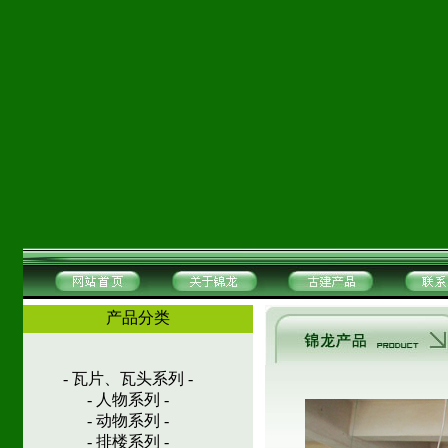
产品分类
- 瓦片、瓦头系列 -
- 人物系列 -
- 动物系列 -
- 排楼系列 -