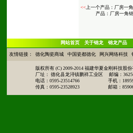
<<
上一个产品：厂房一角
产品：厂房一角锦
网站首页
关于锦龙
锦龙产品
友情链接：
德化陶瓷商城
中国瓷都德化
网兴网络科技
版权所有 (C) 2009-2014 福建华夏金刚
厂址： 德化县龙浔镇鹏祥工业区 邮编：3625
电话：0595-23514766 手机：189599
传真：0595-23528923 邮箱：
8590